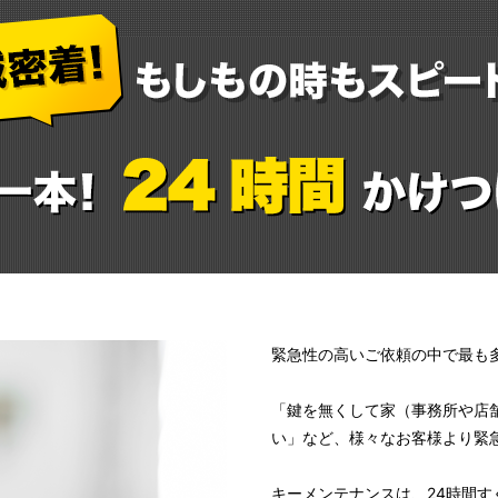
緊急性の高いご依頼の中で最も
「鍵を無くして家（事務所や店
い」など、様々なお客様より緊
キーメンテナンスは、24時間