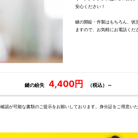
安心ください！
鍵の開錠・作製はもちろん、状
ますので、お気軽にお電話くだ
4,400円
鍵の紛失
（税込）～
様確認が可能な書類のご提示をお願いしております。身分証をご用意い