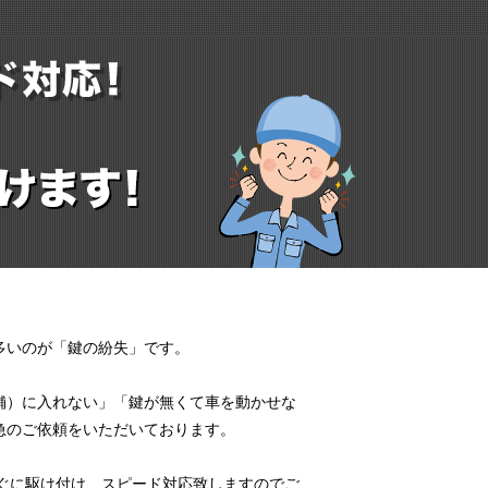
多いのが「鍵の紛失」です。
舗）に入れない」「鍵が無くて車を動かせな
急のご依頼をいただいております。
すぐに駆け付け、スピード対応致しますのでご