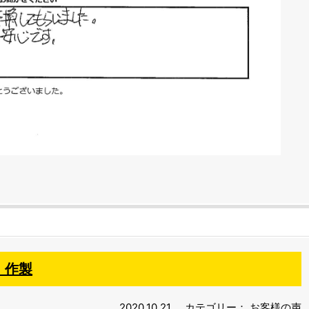
、作製
2020.10.21
カテゴリー：
お客様の声